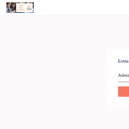
Entre
Adres